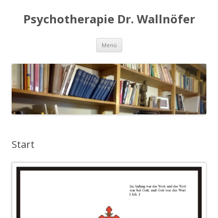
Psychotherapie Dr. Wallnöfer
Springe
Menü
zum
Inhalt
Start